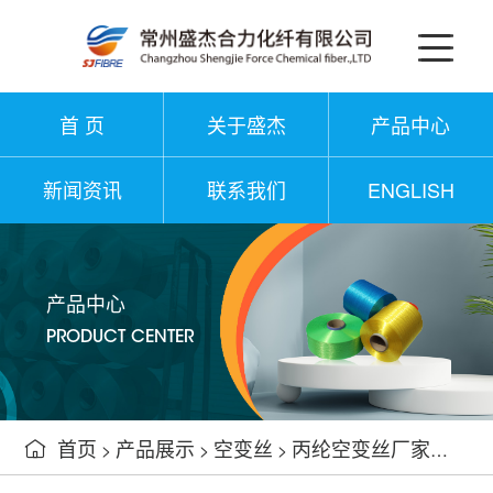
首 页
关于盛杰
产品中心
新闻资讯
联系我们
ENGLISH
产品中心
PRODUCT CENTER
首页
产品展示
空变丝
丙纶空变丝厂家找盛杰

>
>
>