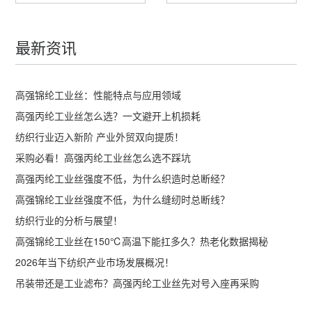
最新资讯
高强锦纶工业丝：性能特点与应用领域
高强丙纶工业丝怎么选？一文避开上机损耗
纺织行业迈入新阶 产业外贸双向提质！
采购必看！高强丙纶工业丝怎么选不踩坑
高强丙纶工业丝强度不低，为什么织造时总断经？
高强锦纶工业丝强度不低，为什么缝纫时总断线？
纺织行业的分析与展望！
高强锦纶工业丝在150℃高温下能扛多久？热老化数据揭秘
2026年当下纺织产业市场发展概况！
吊装带还是工业滤布？高强丙纶工业丝先对号入座再采购