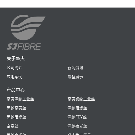
关于盛杰
公司简介
新闻资讯
应用案例
设备展示
产品中心
高强涤纶工业丝
高强锦纶工业丝
丙纶高强丝
涤纶阻燃丝
丙纶阻燃丝
涤纶FDY丝
空变丝
涤纶夜光丝
丙纶夜光丝
盛杰色卡展示