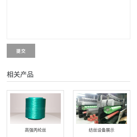
提交
相关产品
高强丙纶丝
纺丝设备展示