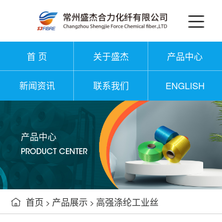
首 页
关于盛杰
产品中心
新闻资讯
联系我们
ENGLISH
产品中心
PRODUCT CENTER
首页
产品展示
高强涤纶工业丝

>
>