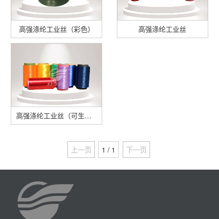
高强涤纶工业丝（彩色）
高强涤纶工业丝
高强涤纶工业丝（可生产各种颜色）
上一页
1 / 1
下一页