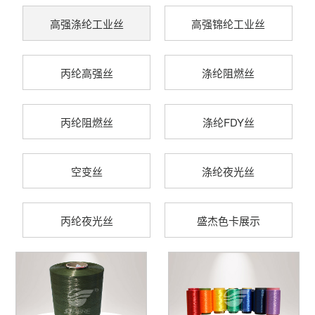
高强涤纶工业丝
高强锦纶工业丝
丙纶高强丝
涤纶阻燃丝
丙纶阻燃丝
涤纶FDY丝
空变丝
涤纶夜光丝
丙纶夜光丝
盛杰色卡展示