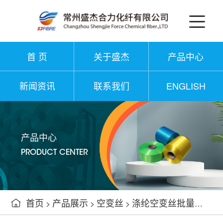
首 页
关于盛杰
产品中心
新闻资讯
联系我们
ENGLISH
产品中心
PRODUCT CENTER
首页
产品展示
空变丝
涤纶空变丝批量生产

>
>
>