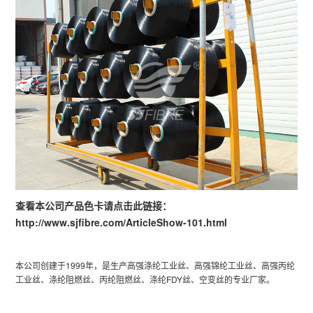
查看本公司产品色卡请点击此链接：
http://www.sjfibre.com/ArticleShow-101.html
本公司创建于1999年，是生产高强涤纶工业丝、高强锦纶工业丝、高强丙纶
工业丝、涤纶阻燃丝、丙纶阻燃丝、涤纶FDY丝、空变丝的专业厂家。