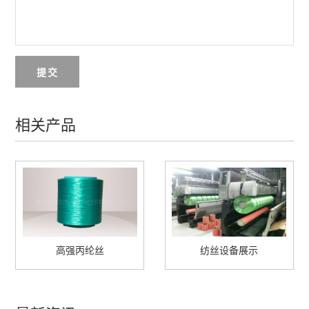
提交
相关产品
高强丙纶丝
纺丝设备展示