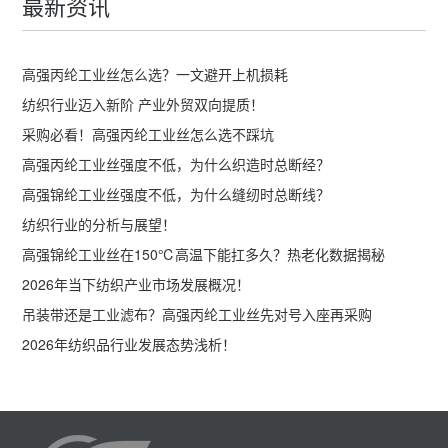
最新资讯
高强丙纶工业丝怎么选？一文避开上机损耗
纺织行业迈入新阶 产业外贸双向提质！
采购必看！高强丙纶工业丝怎么选不踩坑
高强丙纶工业丝强度不低，为什么织造时总断经？
高强锦纶工业丝强度不低，为什么缝纫时总断线？
纺织行业的分析与展望！
高强锦纶工业丝在150℃高温下能扛多久？热老化数据揭秘
2026年当下纺织产业市场发展概况！
吊装带还是工业滤布？高强丙纶工业丝先对号入座再采购
2026年纺织品行业发展态势浅析！