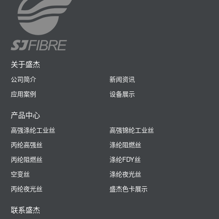
关于盛杰
公司简介
新闻资讯
应用案例
设备展示
产品中心
高强涤纶工业丝
高强锦纶工业丝
丙纶高强丝
涤纶阻燃丝
丙纶阻燃丝
涤纶FDY丝
空变丝
涤纶夜光丝
丙纶夜光丝
盛杰色卡展示
联系盛杰