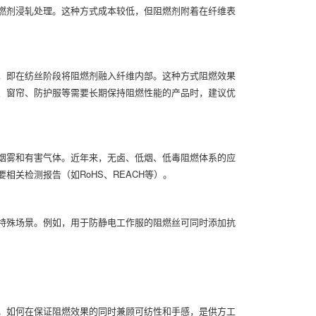
燃剂浸轧处理。这种方式成本较低，但阻燃剂附着在纤维表
，即在纺丝阶段将阻燃剂融入纤维内部。这种方式阻燃效果
、窗帘、防护服等需要长期保持阻燃性能的产品时，建议优
烟雾和有害气体。近年来，无卤、低烟、低毒阻燃体系的应
关检测报告（如RoHS、REACH等）。
特殊场景。例如，用于防静电工作服的阻燃丝可同时添加抗
。如何在保证阻燃效果的同时兼顾可纺性和手感，是供方工