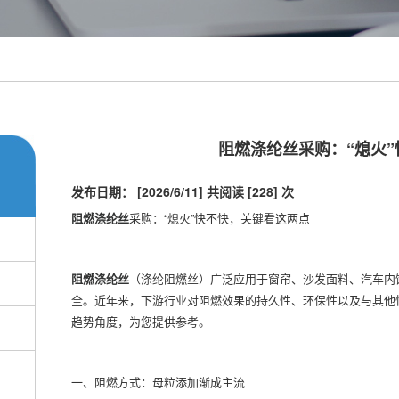
阻燃涤纶丝采购：“熄火
发布日期： [2026/6/11]
共阅读 [228] 次
阻燃涤纶丝
采购：“熄火”快不快，关键看这两点
阻燃涤纶丝
（涤纶阻燃丝）广泛应用于窗帘、沙发面料、汽车内
全。近年来，下游行业对阻燃效果的持久性、环保性以及与其他
趋势角度，为您提供参考。
一、阻燃方式：母粒添加渐成主流