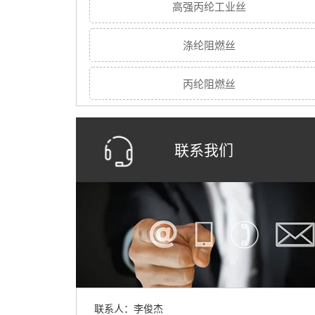
高强丙纶工业丝
涤纶阻燃丝
丙纶阻燃丝
联系我们
联系人：李俊杰