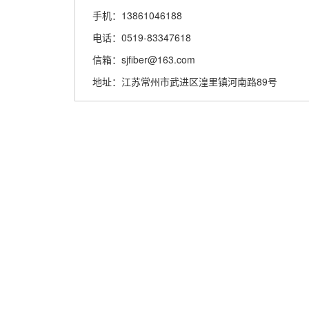
手机：13861046188
电话：0519-83347618
信箱：sjfiber@163.com
地址：江苏常州市武进区湟里镇河南路89号