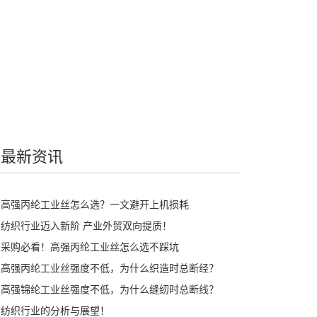
最新资讯
高强丙纶工业丝怎么选？一文避开上机损耗
纺织行业迈入新阶 产业外贸双向提质！
采购必看！高强丙纶工业丝怎么选不踩坑
高强丙纶工业丝强度不低，为什么织造时总断经？
高强锦纶工业丝强度不低，为什么缝纫时总断线？
纺织行业的分析与展望！