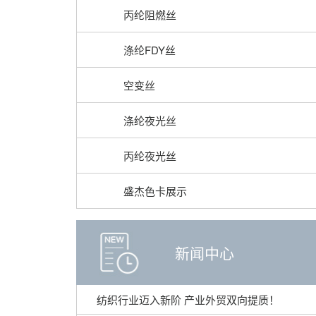
丙纶阻燃丝
涤纶FDY丝
空变丝
涤纶夜光丝
丙纶夜光丝
盛杰色卡展示
新闻中心
纺织行业迈入新阶 产业外贸双向提质！