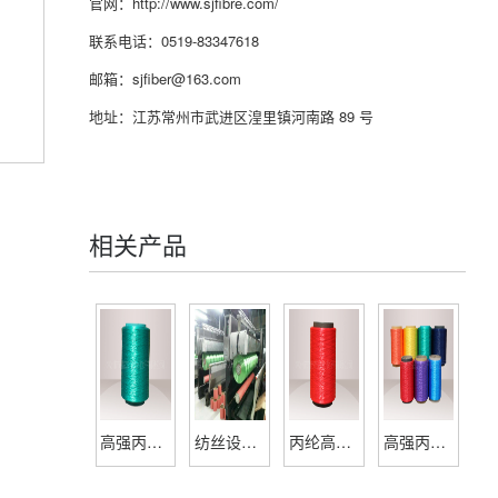
官网：http://www.sjfibre.com/
联系电话：0519-83347618
邮箱：sjfiber@163.com
地址：江苏常州市武进区湟里镇河南路 89 号
相关产品
高强丙纶丝
纺丝设备展示
丙纶高强丝-各种颜色
高强丙纶丝-专业生产