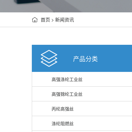
首页
>
新闻资讯

产品分类
高强涤纶工业丝
高强锦纶工业丝
丙纶高强丝
涤纶阻燃丝