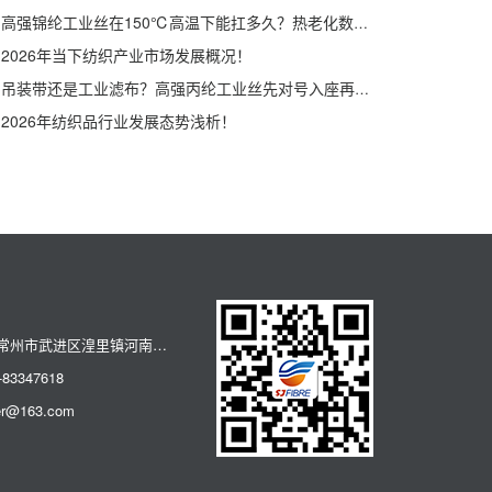
高强锦纶工业丝在150℃高温下能扛多久？热老化数据揭秘
2026年当下纺织产业市场发展概况！
吊装带还是工业滤布？高强丙纶工业丝先对号入座再采购
2026年纺织品行业发展态势浅析！
地 址：江苏常州市武进区湟里镇河南路89号
83347618
er@163.com